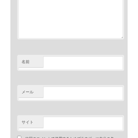
名前
メール
サイト