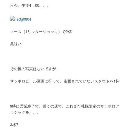
只今、午後4：00。。。
マース（1リッタージョッキ）で2杯
美味い
その後の写真はないですが、
サッポロビール区画に行って、市販されていないスタウトを1杯
9時に営業終了で、近くの店で、これまた札幌限定のサッポロク
ラシックを、、、
3杯?