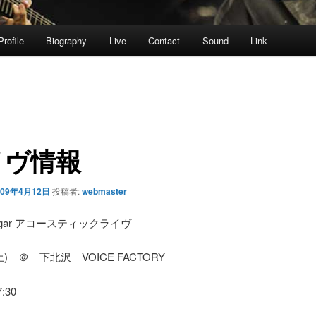
Profile
Biography
Live
Contact
Sound
Link
イヴ情報
009年4月12日
投稿者:
webmaster
l Sugar アコースティックライヴ
土) ＠ 下北沢 VOICE FACTORY
7:30