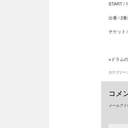
START / 1
出番 / 2
チケット /
※ドラム
カテゴリー:
コメ
メールアド