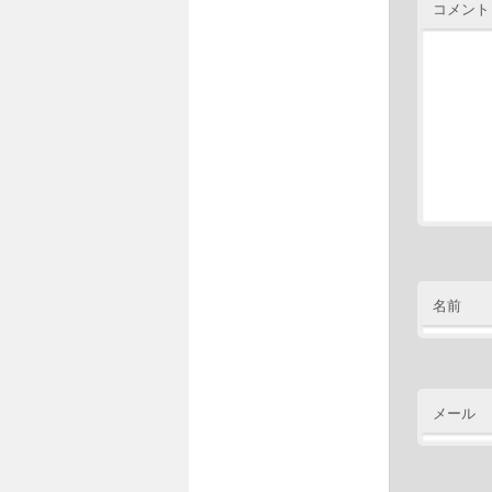
コメント
名前
メール