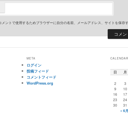
コメントで使用するためブラウザーに自分の名前、メールアドレス、サイトを保存
META
CALENDA
ログイン
投稿フィード
日
月
コメントフィード
WordPress.org
2
3
9
10
16
17
23
24
30
31
« 6