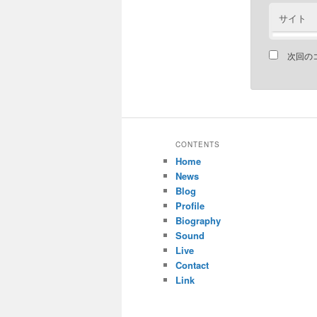
サイト
次回の
CONTENTS
Home
News
Blog
Profile
Biography
Sound
Live
Contact
Link