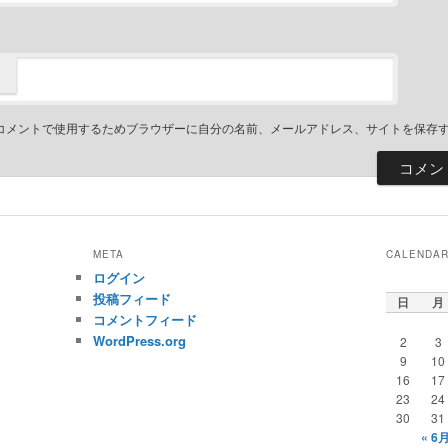
コメントで使用するためブラウザーに自分の名前、メールアドレス、サイトを保存
META
CALENDA
ログイン
投稿フィード
日
月
コメントフィード
WordPress.org
2
3
9
10
16
17
23
24
30
31
« 6