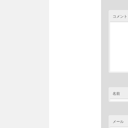
コメント
名前
メール