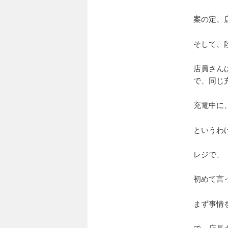
案の定、
そして、
店員さん
で、同じ
充電中に
というわ
レジで、
初めて言
まず事情
で、店長