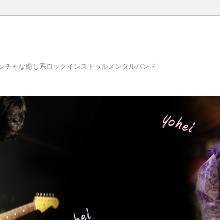
ンチャな癒し系ロックインストゥルメンタルバンド