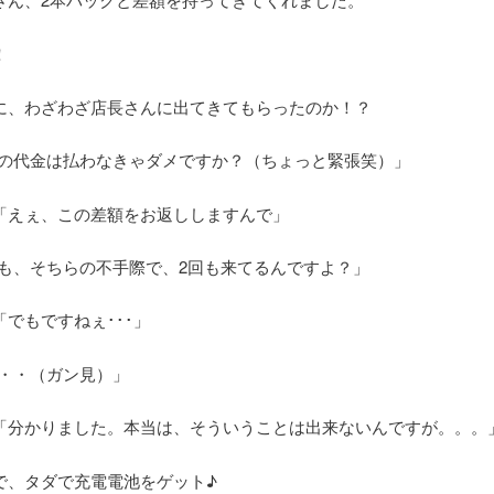
！
に、わざわざ店長さんに出てきてもらったのか！？
i「この代金は払わなきゃダメですか？（ちょっと緊張笑）」
「えぇ、この差額をお返ししますんで」
「でも、そちらの不手際で、2回も来てるんですよ？」
でもですねぇ･･･」
「・・・（ガン見）」
「分かりました。本当は、そういうことは出来ないんですが。。。
で、タダで充電電池をゲット♪