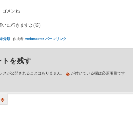
、ゴメンね
買いに行きますよ(笑)
未分類
作成者:
webmaster
パーマリンク
ントを残す
※
レスが公開されることはありません。
が付いている欄は必須項目です
※