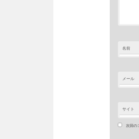
名前
メール
サイト
次回の