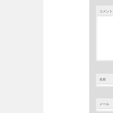
コメント
名前
メール