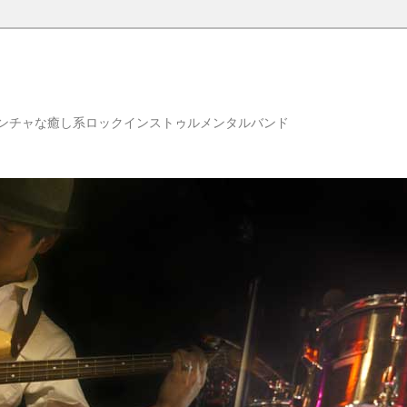
ンチャな癒し系ロックインストゥルメンタルバンド