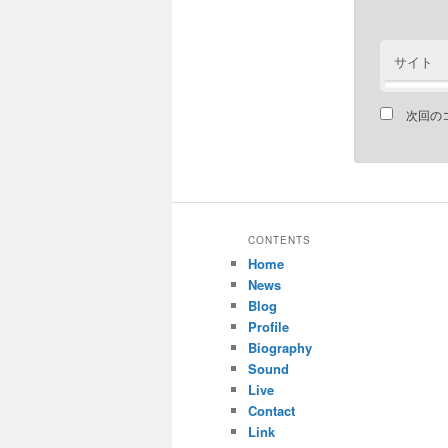
サイト
次回の
CONTENTS
Home
News
Blog
Profile
Biography
Sound
Live
Contact
Link