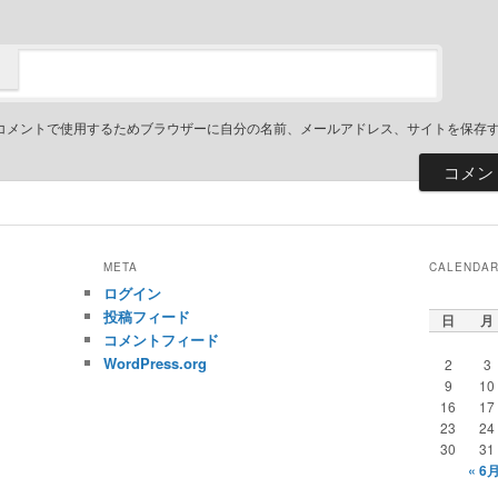
コメントで使用するためブラウザーに自分の名前、メールアドレス、サイトを保存
META
CALENDA
ログイン
投稿フィード
日
月
コメントフィード
WordPress.org
2
3
9
10
16
17
23
24
30
31
« 6