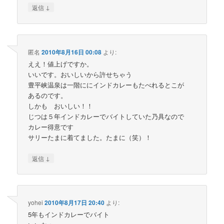
↓
返信
匿名
2010年8月16日 00:08
より:
ええ！値上げですか。
いいです。おいしいから許せちゃう
豊平峡温泉は一階ににインドカレーもたべれるとこが
あるのです。
しかも おいしい！！
じつは５年インドカレーでバイトしていた乃具なので
カレー得意です
サリーたまに着てました。たまに（笑）！
↓
返信
yohei
2010年8月17日 20:40
より:
5年もインドカレーでバイト