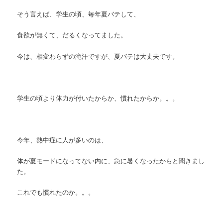
そう言えば、学生の頃、毎年夏バテして、
食欲が無くて、だるくなってました。
今は、相変わらずの滝汗ですが、夏バテは大丈夫です。
学生の頃より体力が付いたからか、慣れたからか。。。
今年、熱中症に人が多いのは、
体が夏モードになってない内に、急に暑くなったからと聞きまし
た。
これでも慣れたのか。。。