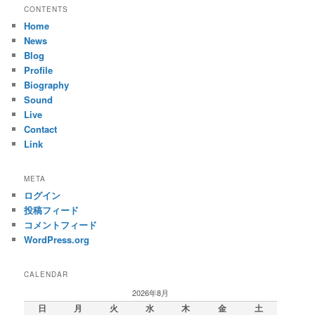
CONTENTS
Home
News
Blog
Profile
Biography
Sound
Live
Contact
Link
META
ログイン
投稿フィード
コメントフィード
WordPress.org
CALENDAR
2026年8月
日
月
火
水
木
金
土