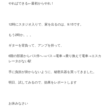
やればできる←最初からやれ！
12時にスタジオ入りで、家を出るのは、9:15です。
もう2時か。。。
ギターを背負って、アンプを持って、
6階の部屋からバス停へ→バス→電車→乗り換えて電車→エスカ
レータがない駅
手に負担が掛からないように、秘密兵器を買ってきました。
明日、試してみるので、効果をレポートします
お休みなさい