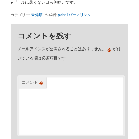
※ビールは暑くない日も美味いです。
カテゴリー:
未分類
作成者:
yohei
パーマリンク
コメントを残す
※
メールアドレスが公開されることはありません。
が付
いている欄は必須項目です
※
コメント